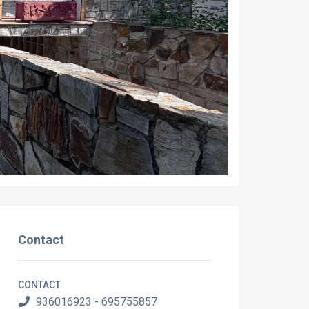
Contact
CONTACT
936016923 - 695755857