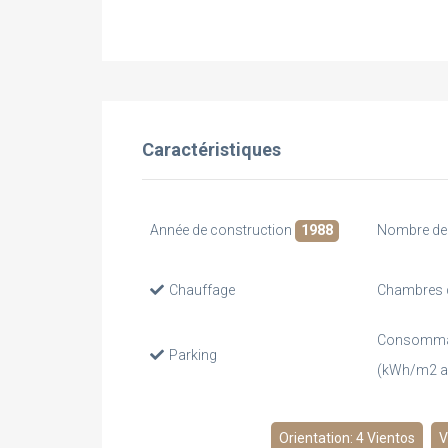
Caractéristiques
Année de construction
1988
Nombre de 
Chauffage
Chambres 
Consommat
Parking
(kWh/m2 
Orientation: 4 Vientos
V