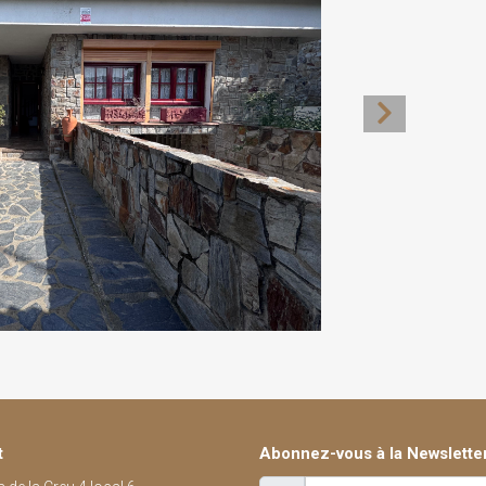
t
Abonnez-vous à la Newslette