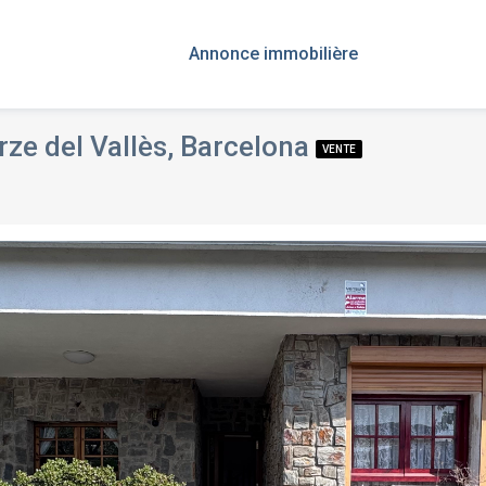
Annonce immobilière
irze del Vallès, Barcelona
VENTE