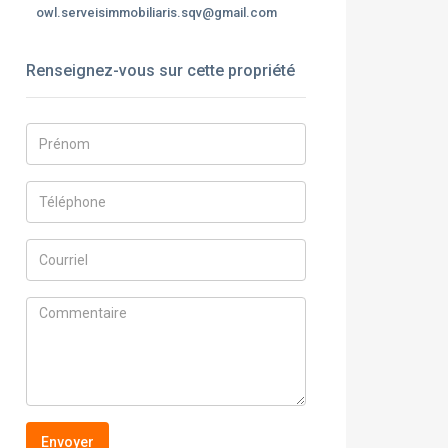
owl.serveisimmobiliaris.sqv@gmail.com
Renseignez-vous sur cette propriété
Envoyer