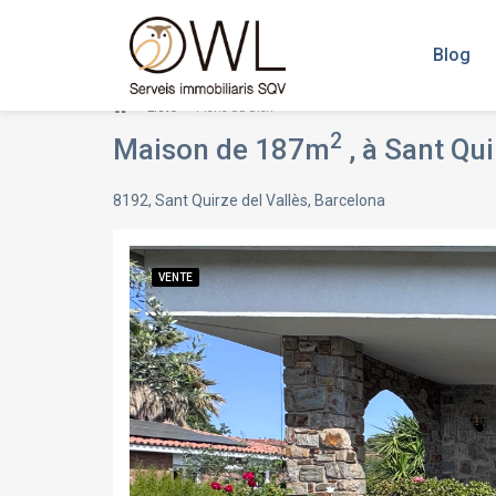
Blog
Liste
Fiche du bien
2
Maison de 187m
, à Sant Qu
8192, Sant Quirze del Vallès, Barcelona
VENTE