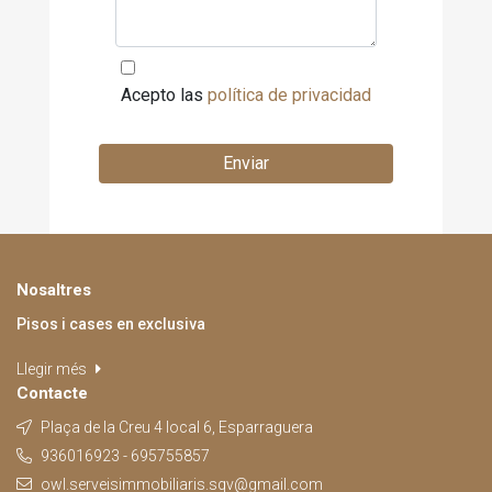
Acepto las
política de privacidad
Enviar
Nosaltres
Pisos i cases en exclusiva
Llegir més
Contacte
Plaça de la Creu 4 local 6, Esparraguera
936016923 - 695755857
owl.serveisimmobiliaris.sqv@gmail.com