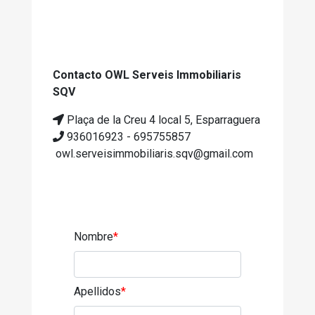
Contacto OWL Serveis Immobiliaris
SQV
Plaça de la Creu 4 local 5, Esparraguera
936016923 - 695755857
owl.serveisimmobiliaris.sqv@gmail.com
Nombre
*
Apellidos
*