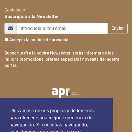
Contacte
Suscripció a la Newsletter
Enviar
Accepto la
política de privacitat
Subscriure't a la nostra Newsletter, seràs informat de les
millors promocions, ofertes especials i novetats del nostre
portal.
Utilizamos cookies propias y de terceros
para ofrecerte una mejor experiencia de
navegación. Si continúas navegando,
consideramos que aceptas su uso.