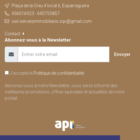
Plaça de la Creu 4 local 6, Esparraguera
936016923 - 695755857
owl.serveisimmobiliaris.sqv@gmail.com
Contact
Abonnez-vous à la Newsletter
Envoyer
J'accepte le
Politique de confidentialité
Abonnez-vous à notre Newsletter, vous serez informé des
meilleures promotions, offres spéciales et actualités de notre
portail.