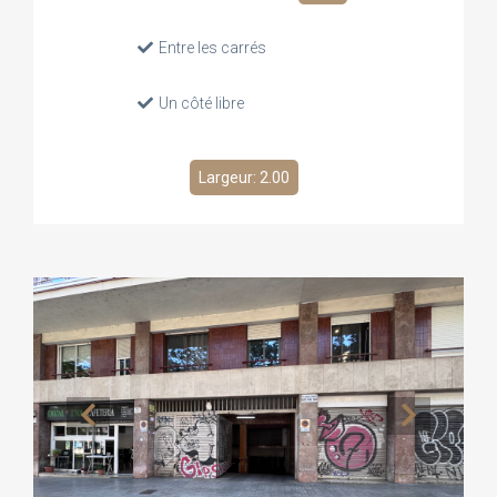
Entre les carrés
Un côté libre
Largeur: 2.00