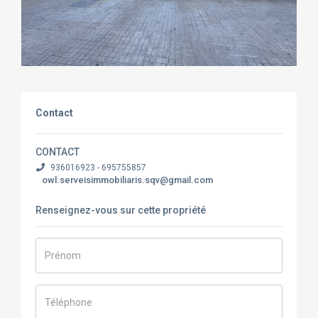
Contact
CONTACT
936016923 - 695755857
owl.serveisimmobiliaris.sqv@gmail.com
Renseignez-vous sur cette propriété